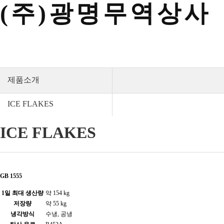
(주)광명무역상사
제품소개
ICE FLAKES
ICE FLAKES
GB 1555
1일 최대 생산량
약 154 kg
저장량
약 55 kg
냉각방식
수냉, 공냉