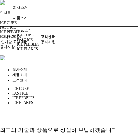
회사소개
인사말
제품소개
ICE CUBE
FAST ICE
제품소개
ICE PEBBLES
ICE CUBE
ICE FLAKES
회사소개
고객센터
FAST ICE
고객센터
인사말
공지사항
ICE PEBBLES
공지사항
ICE FLAKES
회사소개
제품소개
고객센터
ICE CUBE
FAST ICE
ICE PEBBLES
ICE FLAKES
최고의 기술과 상품으로 성실히 보답하겠습니다