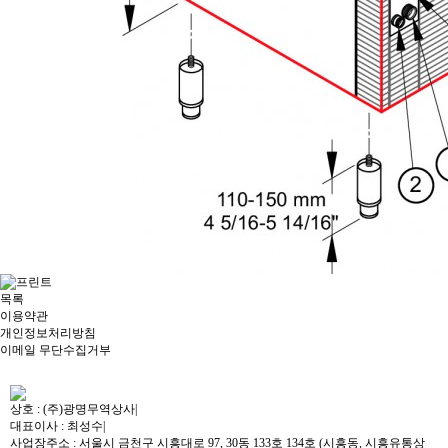
목록
이용약관
개인정보처리방침
이메일 무단수집거부
상호 : (주)광명무역상사
|
대표이사 : 최성수
|
사업장주소 : 서울시 금천구 시흥대로 97, 30동 133호 134호 (시흥동, 시흥유통상