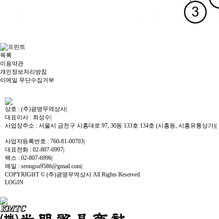
목록
이용약관
개인정보처리방침
이메일 무단수집거부
상호 : (주)광명무역상사
|
대표이사 : 최성수
|
사업장주소 : 서울시 금천구 시흥대로 97, 30동 133호 134호 (시흥동, 시흥유통상가)
|
사업자등록번호 : 760-81-00703
|
대표전화 : 02-807-6997
|
팩스 : 02-807-6996
|
메일 : seongsu9586@gmail.com
|
COPYRIGHT © (주)광명무역상사 All Rights Reserved.
LOGIN